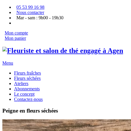
05 53 99 16 98
Nous contacter
Mar - sam : 9h00 - 19h30
Mon compte
Mon panier
Menu
Fleurs fraîches
Fleurs séchées
Ateliers
Abonnements
Le concept
Contactez-nous
Peigne en fleurs séchées