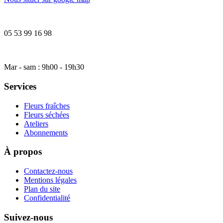
05 53 99 16 98
Mar - sam : 9h00 - 19h30
Services
Fleurs fraîches
Fleurs séchées
Ateliers
Abonnements
À propos
Contactez-nous
Mentions légales
Plan du site
Confidentialité
Suivez-nous