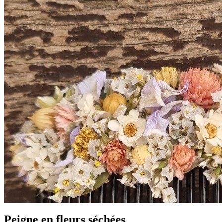
Peigne en fleurs séchées