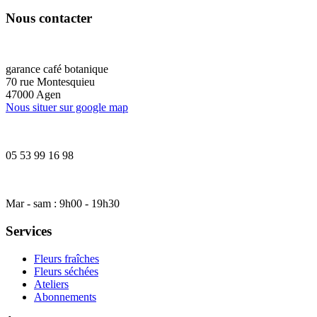
Nous contacter
garance café botanique
70 rue Montesquieu
47000 Agen
Nous situer sur google map
05 53 99 16 98
Mar - sam : 9h00 - 19h30
Services
Fleurs fraîches
Fleurs séchées
Ateliers
Abonnements