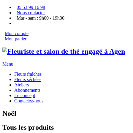
05 53 99 16 98
Nous contacter
Mar - sam : 9h00 - 19h30
Mon compte
Mon panier
Menu
Fleurs fraîches
Fleurs séchées
Ateliers
Abonnements
Le concept
Contactez-nous
Noël
Tous les produits